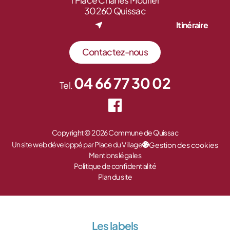
1 Place Charles Mourier
30260 Quissac
Itinéraire
Contactez-nous
04 66 77 30 02
Tel.
Copyright © 2026 Commune de Quissac
Un site web développé par Place du Village
Gestion des cookies
Mentions légales
Politique de confidentialité
Plan du site
Les labels