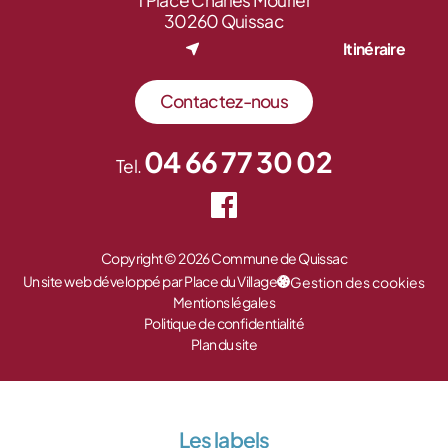
1 Place Charles Mourier
30260 Quissac
Itinéraire
Contactez-nous
04 66 77 30 02
Tel.
Copyright © 2026 Commune de Quissac
Un site web développé par Place du Village
Gestion des cookies
Mentions légales
Politique de confidentialité
Plan du site
Les labels