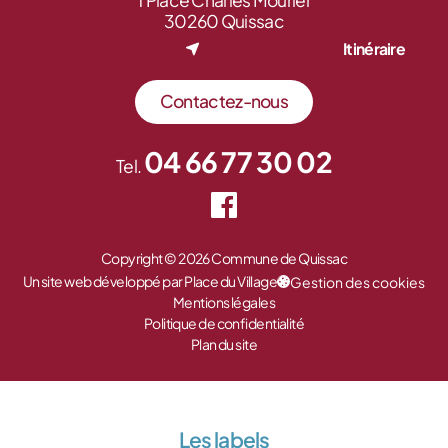
1 Place Charles Mourier
30260 Quissac
Itinéraire
Contactez-nous
04 66 77 30 02
Tel.
Copyright © 2026 Commune de Quissac
Un site web développé par Place du Village
Gestion des cookies
Mentions légales
Politique de confidentialité
Plan du site
Les labels