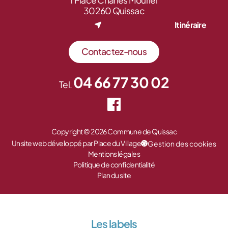
1 Place Charles Mourier
30260 Quissac
Itinéraire
Contactez-nous
04 66 77 30 02
Tel.
Copyright © 2026 Commune de Quissac
Un site web développé par Place du Village
Gestion des cookies
Mentions légales
Politique de confidentialité
Plan du site
Les labels