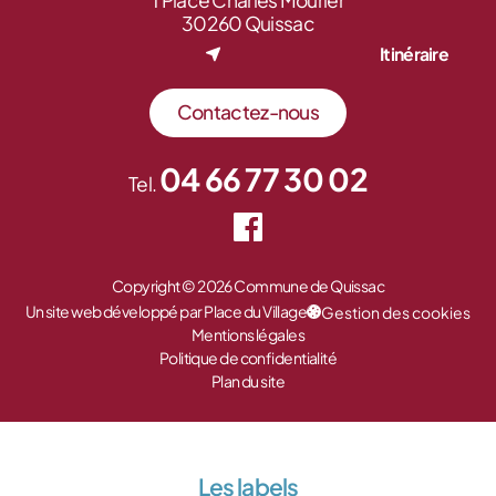
1 Place Charles Mourier
30260 Quissac
Itinéraire
Contactez-nous
04 66 77 30 02
Tel.
Copyright © 2026 Commune de Quissac
Un site web développé par Place du Village
Gestion des cookies
Mentions légales
Politique de confidentialité
Plan du site
Les labels