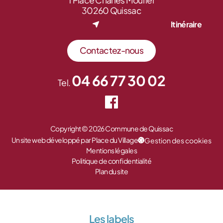
1 Place Charles Mourier
30260 Quissac
Itinéraire
Contactez-nous
04 66 77 30 02
Tel.
Copyright © 2026 Commune de Quissac
Un site web développé par Place du Village
Gestion des cookies
Mentions légales
Politique de confidentialité
Plan du site
Les labels